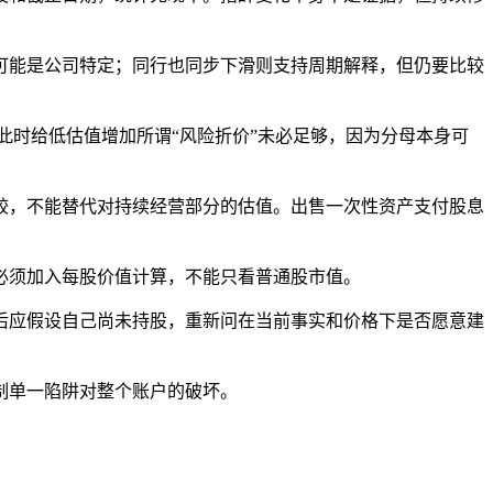
可能是公司特定；同行也同步下滑则支持周期解释，但仍要比较
此时给低估值增加所谓“风险折价”未必足够，因为分母本身可
比较，不能替代对持续经营部分的估值。出售一次性资产支付股息
必须加入每股价值计算，不能只看普通股市值。
后应假设自己尚未持股，重新问在当前事实和价格下是否愿意建
制单一陷阱对整个账户的破坏。