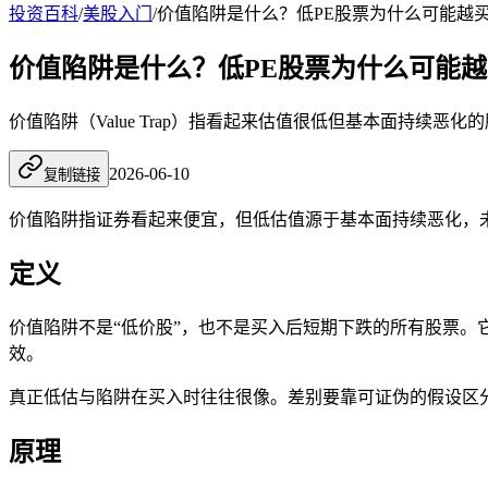
投资百科
/
美股入门
/
价值陷阱是什么？低PE股票为什么可能越
价值陷阱是什么？低PE股票为什么可能
价值陷阱（Value Trap）指看起来估值很低但基本面持续
2026-06-10
复制链接
价值陷阱
指证券看起来便宜，但低估值源于基本面持续恶化，
定义
价值陷阱不是“低价股”，也不是买入后短期下跌的所有股票。
效。
真正低估与陷阱在买入时往往很像。差别要靠可证伪的假设区
原理