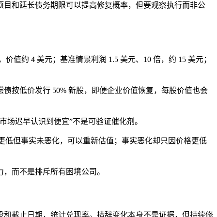
项目和延长债务期限可以提高修复概率，但要观察执行而非公
值约 4 美元；基准情景利润 1.5 美元、10 倍，约 15 美元；
按低价发行 50% 新股，即便企业价值恢复，每股价值也会
市场迟早认识到便宜”不是可验证催化剂。
价格更低但事实未恶化，可以重新估值；事实恶化却只因价格更低
力，而不是排斥所有困境公司。
设和截止日期，统计兑现率。措辞变化本身不是证据，但持续修