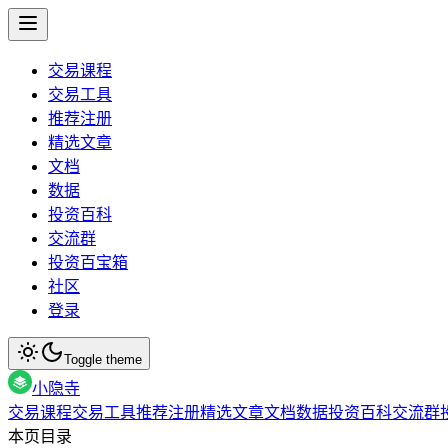
交易课程
交易工具
推荐注册
精选文章
文档
数据
投资百科
交流群
投资百宝箱
社区
登录
Toggle theme
小隐寺
交易课程
交易工具
推荐注册
精选文章
文档
数据
投资百科
交流群
本页目录