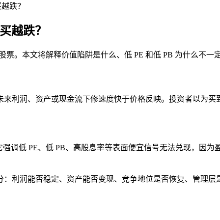
买越跌？
越买越跌？
恶化的股票。本文将解释价值陷阱是什么、低 PE 和低 PB 为什
未来利润、资产或现金流下修速度快于价格反映。投资者以为买
它强调低 PE、低 PB、高股息率等表面便宜信号无法兑现，因
分：利润能否稳定、资产能否变现、竞争地位是否恢复、管理层