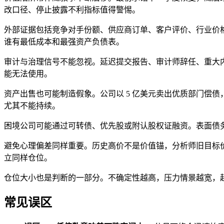
改口径、停止披露不利指标值得警惕。
外部证据包括竞争对手份额、供应商订单、客户评价、行业价
谁有最低成本和最强资产负债表。
审计与治理信号不能忽视。延迟提交报告、审计师辞任、重大内
能无法使用。
资产出售也可能制造假象。公司以 5 亿美元卖出优质部门偿
尤其不能持续。
困境公司可能通过可转债、优先股或附认股权证融资。表面债
避免心理偏差同样重要。历史高价不是价值锚，分析师旧目标
立同样仓位。
仓位大小也是判断的一部分。不确定性越高，压力情景越宽，
常见误区