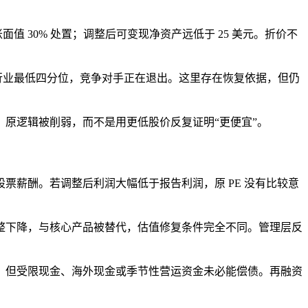
账面值 30% 处置；调整后可变现净资产远低于 25 美元。折价不
位于行业最低四分位，竞争对手正在退出。这里存在恢复依据，但仍
原逻辑被削弱，而不是用更低股价反复证明“更便宜”。
薪酬。若调整后利润大幅低于报告利润，原 PE 没有比较意
整下降，与核心产品被替代，估值修复条件完全不同。管理层反
，但受限现金、海外现金或季节性营运资金未必能偿债。再融资