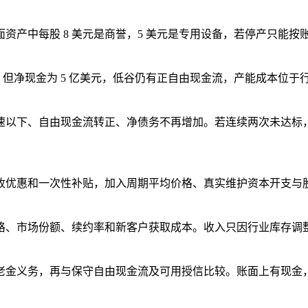
4。账面资产中每股 8 美元是商誉，5 美元是专用设备，若停产只能按
18，但净现金为 5 亿美元，低谷仍有正自由现金流，产能成本
速以下、自由现金流转正、净债务不再增加。若连续两次未达标，
优惠和一次性补贴，加入周期平均价格、真实维护资本开支与股票
格、市场份额、续约率和新客户获取成本。收入只因行业库存调
老金义务，再与保守自由现金流及可用授信比较。账面上有现金