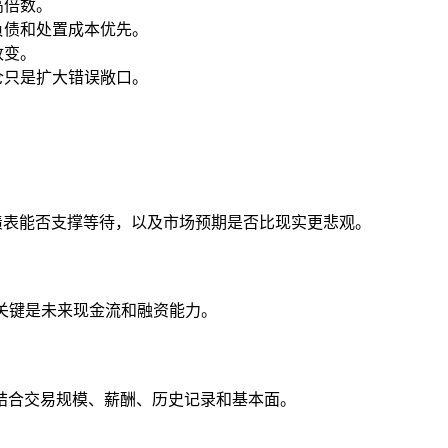
高倍数。
负债和处置成本优先。
改变。
仓只是扩大错误敞口。
负债表能否支撑等待，以及市场预期是否比现实更悲观。
0%，关键是未来现金流和融资能力。
结合交易规模、薪酬、历史记录和基本面。