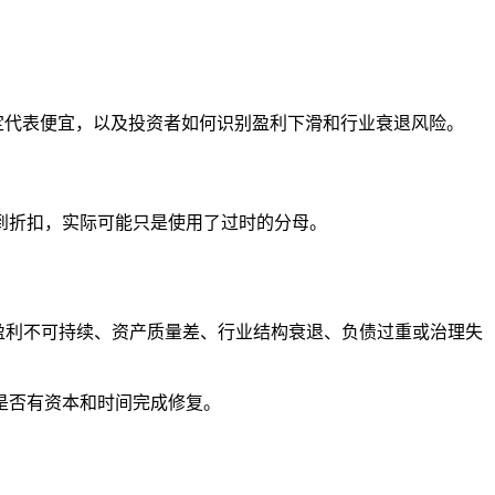
么不一定代表便宜，以及投资者如何识别盈利下滑和行业衰退风险。
到折扣，实际可能只是使用了过时的分母。
为盈利不可持续、资产质量差、行业结构衰退、负债过重或治理失
是否有资本和时间完成修复。