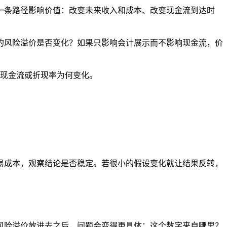
一条路径影响价值：改变未来收入和成本、改变现金流到达时
的风险溢价是否变化？如果只影响会计展示而不影响现金流，价
释现金流或折现率为何变化。
易成本，观察结论是否稳定。若很小的假设变化就让结果反转，
风险溢价放进去之后，问题会变得更具体：这个数字来自哪里？