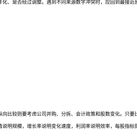
年化、是否经过调整。遇到不同来源数字冲突时，应回到最接近
纵向比较则要考虑公司并购、分拆、会计政策和股数变化。只要
值说明规模，增长率说明变化速度，利润率说明效率，每股指标