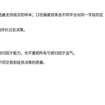
选最支持观点的样本；口径偏差则来自不同平台对同一字段的定
明评价过去决策。
动归因于能力，也不要把所有亏损归因于运气。
不同交易和投资决策的质量。
。