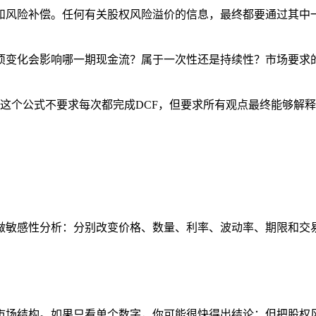
和风险补偿。任何有关股权风险溢价的信息，最终都要通过其中
项变化会影响哪一期现金流？属于一次性还是持续性？市场要求
这个公式不要求每次都完成DCF，但要求所有观点最终能够解
做敏感性分析：分别改变价格、数量、利率、波动率、期限和交
市场结构。如果只看单个数字，你可能很快得出结论；但把股权