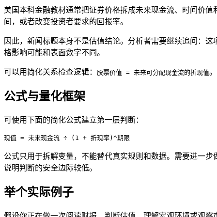
美国本科金融教材通常把证券价格拆成未来现金流、时间价值
间，或者改变投资者要求的回报率。
因此，新闻标题本身不是估值结论。分析者需要继续追问：这
格影响可能和表面数字不同。
可以用简化关系检查逻辑：
。
股票价值 = 未来可分配现金流的折现值
公式与量化框架
可使用下面的简化公式建立第一层判断：
现值 = 未来现金流 ÷ (1 + 折现率)^期限
公式只用于拆解变量，不能替代真实规则和数据。需要进一步
说明判断的安全边际较低。
举个实际例子
假设你正在做一次阅读
财报
、判断估值、理解宏观环境或观察