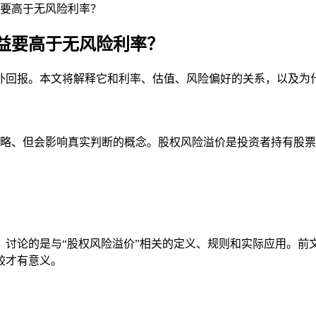
要高于无风险利率？
益要高于无风险利率？
外回报。本文将解释它和利率、估值、风险偏好的关系，以及为
习里很容易被忽略、但会影响真实判断的概念。股权风险溢价是投资者持
？讨论的是与“股权风险溢价”相关的定义、规则和实际应用。前
较才有意义。