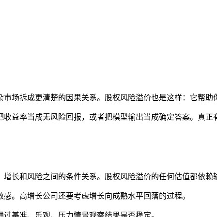
杂市场拆成更清楚的因果关系。股权风险溢价也是这样：它帮助
把收益率当成无风险回报，或者把模型输出当成确定答案。真正
、增长和风险之间的条件关系。股权风险溢价的任何估值都依赖
敏感。高增长公司还要考虑增长向成熟水平回落的过程。
通过基准、乐观、压力情景观察结果是否稳定。