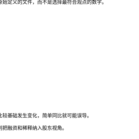
原始定义的文件，而不是选择最符合观点的数字。
比较基础发生变化，简单同比就可能误导。
则把融资和稀释纳入股东视角。