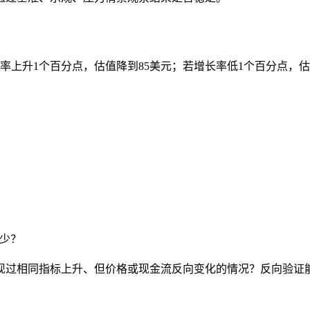
率上升1个百分点，估值降到85美元；若增长率低1个百分点，估
少？
现过相同指标上升、但价格或现金流反向变化的情况？反向验证