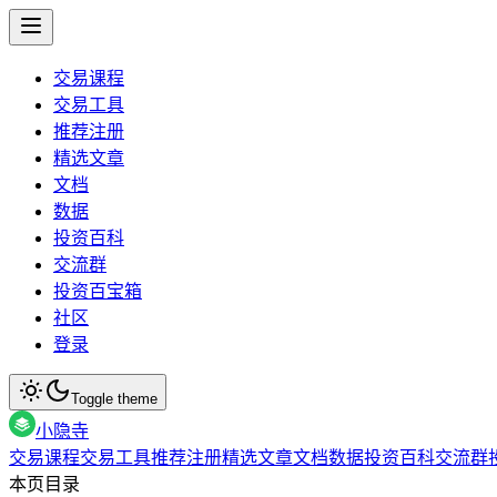
交易课程
交易工具
推荐注册
精选文章
文档
数据
投资百科
交流群
投资百宝箱
社区
登录
Toggle theme
小隐寺
交易课程
交易工具
推荐注册
精选文章
文档
数据
投资百科
交流群
本页目录