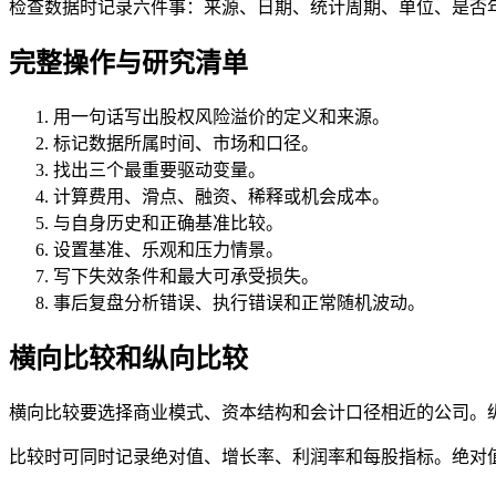
检查数据时记录六件事：来源、日期、统计周期、单位、是否
完整操作与研究清单
用一句话写出股权风险溢价的定义和来源。
标记数据所属时间、市场和口径。
找出三个最重要驱动变量。
计算费用、滑点、融资、稀释或机会成本。
与自身历史和正确基准比较。
设置基准、乐观和压力情景。
写下失效条件和最大可承受损失。
事后复盘分析错误、执行错误和正常随机波动。
横向比较和纵向比较
横向比较要选择商业模式、资本结构和会计口径相近的公司。
比较时可同时记录绝对值、增长率、利润率和每股指标。绝对