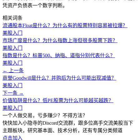
凭资产负债表一个数字判断。
相关词条
流通股本Float是什么？为什么有的股票特别容易被拉爆？
美股入门
市场广度是什么？为什么指数上涨但很多股票下跌？
美股入门
指数是什么？标普500、纳指、道指分别代表什么？
美股入门
← 上一条
商誉Goodwill是什么？并购后为什么可能出现减值？
美股入门
下一条 →
价值陷阱是什么？低PE股票为什么可能越买越跌？
美股入门
一个人做交易，亏多赚少？不得方法？
快快加入小隐寺的Discord交流群，跟多位高手交流美股当下
主题板块，研究基本面、技术分析，还有专属分类频道
点击加入