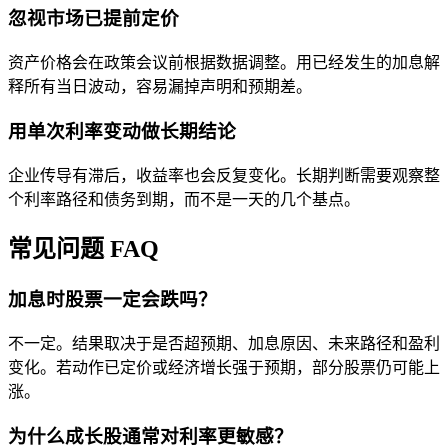
忽视市场已提前定价
资产价格会在政策会议前根据数据调整。用已经发生的加息解
释所有当日波动，容易漏掉声明和预期差。
用单次利率变动做长期结论
企业传导有滞后，收益率也会反复变化。长期判断需要观察整
个利率路径和债务到期，而不是一天的几个基点。
常见问题 FAQ
加息时股票一定会跌吗？
不一定。结果取决于是否超预期、加息原因、未来路径和盈利
变化。若动作已定价或经济增长强于预期，部分股票仍可能上
涨。
为什么成长股通常对利率更敏感？