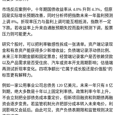
市场反应案例中，十年期国债收益率从 4.0% 升到 4.3%，但原
因是实际增长预期改善，同时分析师把指数未来一年盈利预测
上调 8%。折现率压力与盈利上调可能互相抵消，指数不一定
下跌。若收益率上升来自通胀预期失控而盈利预测下调，股票
压力则可能更大。
研究个股时，可以把利率敏感性拆成一张清单。资产端记录现
金和有息资产能获得多少新增收益；负债端记录浮动债比例、
未来三年到期金额和固定票息；经营端记录客户是否依赖贷款
以及产品需求是否受住房、汽车或资本开支周期影响；估值端
再测试折现率变化。四项净额比“它属于成长股还是价值股”的
标签更有解释力。
例如一家公用事业公司总债务 120 亿美元，未来一年只有 8 亿
到期，绝大多数是十年以上固定利率债。政策利率今年上升，
不会立刻把全部债务成本重定价，但新项目融资和到期债再融
资会逐步变贵。若监管机制允许把部分成本转入未来电价，利
润影响又会延后。由此可见，资产负债表期限和监管规则决定