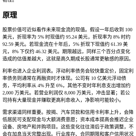
原理
股票价值可近似看作未来现金流的现值。假设一年后收到 100
美元，折现率为 5% 时现值约 95.24 美元，折现率为 8% 时约
92.59 美元。若现金流在十年后，5% 折现下现值约 61.39 美
元，8% 下仅约 46.32 美元。期限越远，同样三个百分点变化
造成的估值差越大，这就是高久期成长股通常更敏感的原因。
利率也进入企业利润表。浮动利率债务会较快重定价，固定利
率债务则通常在再融资时才体现。公司有 10 亿美元浮动债
务，平均利率从 4% 升至 6%，其他不变时年利息支出增加约
2,000 万美元。若营业利润仅 8,000 万美元，冲击显著；若公
司持有大量现金并赚取更高利息收入，净影响可能较小。
需求渠道同样重要。按揭、汽车贷款和信用卡利率上升，会降
低居民可支配现金与大额消费意愿；资本成本提高会推迟企业
设备、房地产和并购项目。这些变化往往滞后于政策调整，不
会在加息当天完整出现。行业库存、合同期限和客户信用状况