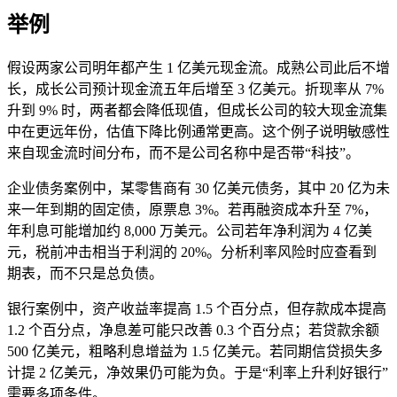
举例
假设两家公司明年都产生 1 亿美元现金流。成熟公司此后不增
长，成长公司预计现金流五年后增至 3 亿美元。折现率从 7%
升到 9% 时，两者都会降低现值，但成长公司的较大现金流集
中在更远年份，估值下降比例通常更高。这个例子说明敏感性
来自现金流时间分布，而不是公司名称中是否带“科技”。
企业债务案例中，某零售商有 30 亿美元债务，其中 20 亿为未
来一年到期的固定债，原票息 3%。若再融资成本升至 7%，
年利息可能增加约 8,000 万美元。公司若年净利润为 4 亿美
元，税前冲击相当于利润的 20%。分析利率风险时应查看到
期表，而不只是总负债。
银行案例中，资产收益率提高 1.5 个百分点，但存款成本提高
1.2 个百分点，净息差可能只改善 0.3 个百分点；若贷款余额
500 亿美元，粗略利息增益为 1.5 亿美元。若同期信贷损失多
计提 2 亿美元，净效果仍可能为负。于是“利率上升利好银行”
需要多项条件。