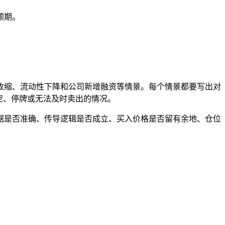
预期。
收缩、流动性下降和公司新增融资等情景。每个情景都要写出对
空、停牌或无法及时卖出的情况。
据是否准确、传导逻辑是否成立、买入价格是否留有余地、仓位