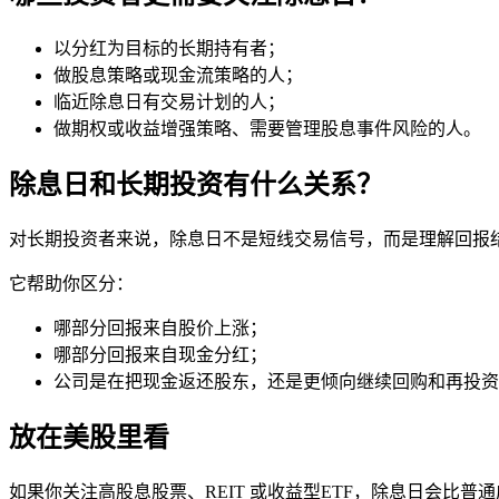
以
分红
为目标的长期持有者；
做股息策略或现金流策略的人；
临近除息日有交易计划的人；
做期权或收益增强策略、需要管理股息事件风险的人。
除息日和长期投资有什么关系？
对长期投资者来说，除息日不是短线交易信号，而是理解回报
它帮助你区分：
哪部分回报来自股价上涨；
哪部分回报来自现金分红；
公司是在把现金返还股东，还是更倾向继续回购和再投资
放在美股里看
如果你关注高股息股票、
REIT
或收益型
ETF
，除息日会比普通