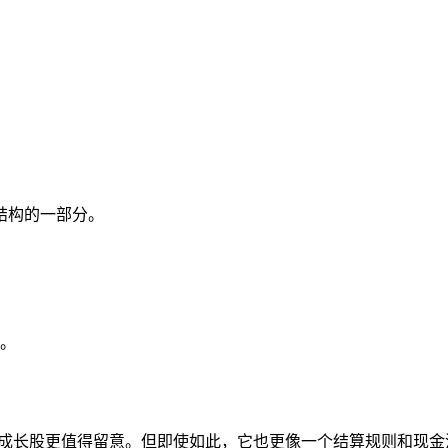
结构的一部分。
。
成长股更值得留意。但即使如此，它也更像一个结算规则和现金