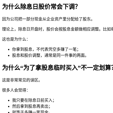
为什么除息日股价常会下调？
因为公司把一部分现金从企业资产里分配给了股东。
理论上，除息日开盘时，股价会按股息金额做相应调整。比如每股
这也是为什么：
你拿到股息，不代表凭空多赚了一笔；
股息和股价调整，通常是同一件事的两面。
为什么“为了拿股息临时买入”不一定划算
这是非常常见的误区。
很多人会觉得：
我只要在除息日前买入；
然后拿到股息再卖出；
就等于多赚一笔现金。