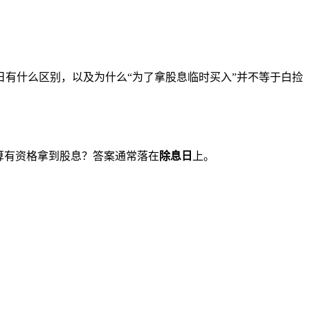
有什么区别，以及为什么“为了拿股息临时买入”并不等于白捡
算有资格拿到股息？答案通常落在
除息日
上。