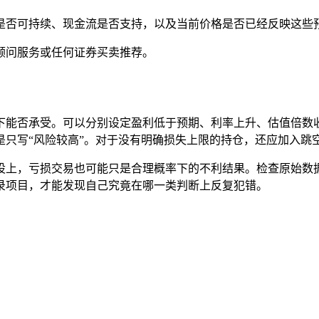
是否可持续、现金流是否支持，以及当前价格是否已经反映这些
顾问服务或任何证券买卖推荐。
下能否承受。可以分别设定盈利低于预期、利率上升、估值倍数
是只写“风险较高”。对于没有明确损失上限的持仓，还应加入跳
设上，亏损交易也可能只是合理概率下的不利结果。检查原始数
录项目，才能发现自己究竟在哪一类判断上反复犯错。