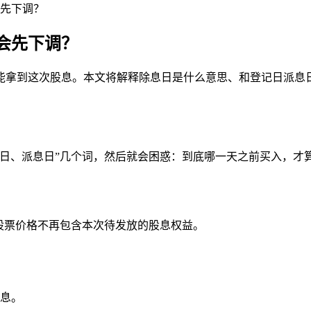
先下调？
会先下调？
能拿到这次股息。本文将解释除息日是什么意思、和登记日派息日
记日、派息日”几个词，然后就会困惑：到底哪一天之前买入，才
股票价格不再包含本次待发放的股息权益。
息。