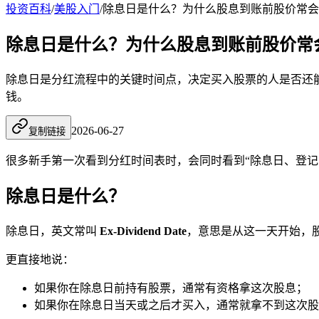
投资百科
/
美股入门
/
除息日是什么？为什么股息到账前股价常会
除息日是什么？为什么股息到账前股价常
除息日是分红流程中的关键时间点，决定买入股票的人是否还
钱。
2026-06-27
复制链接
很多新手第一次看到分红时间表时，会同时看到“除息日、登
除息日是什么？
除息日，英文常叫
Ex-Dividend Date
，意思是从这一天开始，
更直接地说：
如果你在除息日前持有股票，通常有资格拿这次股息；
如果你在除息日当天或之后才买入，通常就拿不到这次股