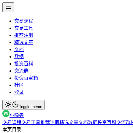
交易课程
交易工具
推荐注册
精选文章
文档
数据
投资百科
交流群
投资百宝箱
社区
登录
Toggle theme
小隐寺
交易课程
交易工具
推荐注册
精选文章
文档
数据
投资百科
交流群
本页目录