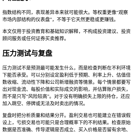
指数结构不同，表现差异本来就可能很大。等权重更像“观察
市场内部结构的仪表盘”，不等于它天然更稳或更赚钱。
本文仅用于投资教育和基础知识解释，不构成投资建议、投资
顾问服务或任何证券买卖推荐。
压力测试与复盘
压力测试不是预测最可能发生什么，而是检查判断在不利环境
下能否承受。可以分别设定盈利低于预期、利率上升、估值倍
数收缩、流动性下降和公司新增融资等情景。每个情景都要写
出对现金流、每股价值和实际成交的影响，并估算账户损失，
而不是只写“风险较高”。对于没有明确损失上限的持仓，还应
加入跳空、停牌或无法及时卖出的情况。
复盘时把分析质量和结果分开。盈利交易也可能建立在错误假
设上，亏损交易也可能只是合理概率下的不利结果。检查原始
数据是否准确、传导逻辑是否成立、买入价格是否留有余地、