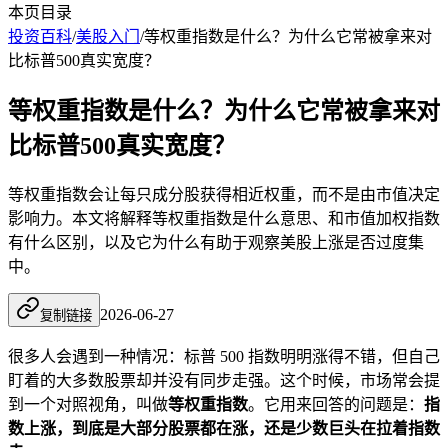
本页目录
投资百科
/
美股入门
/
等权重指数是什么？为什么它常被拿来对
比标普500真实宽度？
等权重指数是什么？为什么它常被拿来对
比标普500真实宽度？
等权重指数会让每只成分股获得相近权重，而不是由市值决定
影响力。本文将解释等权重指数是什么意思、和市值加权指数
有什么区别，以及它为什么有助于观察美股上涨是否过度集
中。
2026-06-27
复制链接
很多人会遇到一种情况：标普 500 指数明明涨得不错，但自己
盯着的大多数股票却并没有同步走强。这个时候，市场常会提
到一个对照视角，叫做
等权重指数
。它用来回答的问题是：
指
数上涨，到底是大部分股票都在涨，还是少数巨头在拉着指数