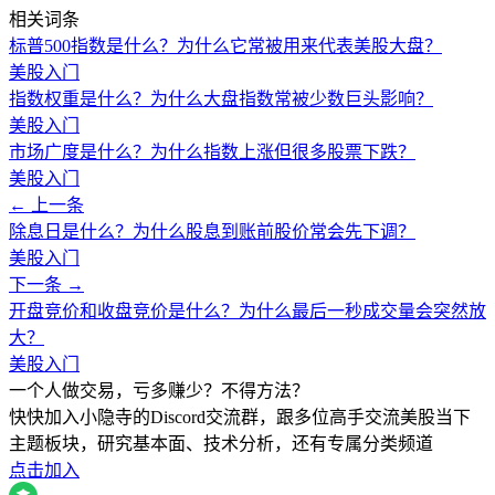
相关词条
标普500指数是什么？为什么它常被用来代表美股大盘？
美股入门
指数权重是什么？为什么大盘指数常被少数巨头影响？
美股入门
市场广度是什么？为什么指数上涨但很多股票下跌？
美股入门
← 上一条
除息日是什么？为什么股息到账前股价常会先下调？
美股入门
下一条 →
开盘竞价和收盘竞价是什么？为什么最后一秒成交量会突然放
大？
美股入门
一个人做交易，亏多赚少？不得方法？
快快加入小隐寺的Discord交流群，跟多位高手交流美股当下
主题板块，研究基本面、技术分析，还有专属分类频道
点击加入