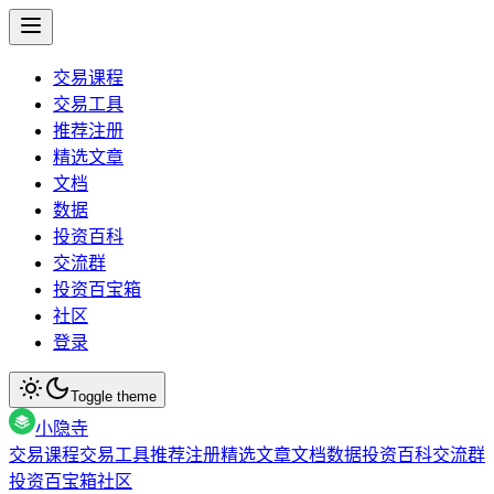
交易课程
交易工具
推荐注册
精选文章
文档
数据
投资百科
交流群
投资百宝箱
社区
登录
Toggle theme
小隐寺
交易课程
交易工具
推荐注册
精选文章
文档
数据
投资百科
交流群
投资百宝箱
社区