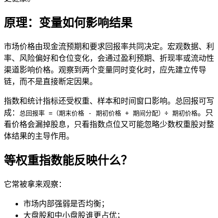
原理：变量如何影响结果
市场价格由现金流预期和要求回报率共同决定。宏观数据、利
率、风险偏好和仓位变化，会通过盈利预期、折现率或流动性
渠道影响价格。观察到两个变量同时变化时，应先建立传导
链，而不是直接断定因果。
指数和统计指标还受权重、样本和时间窗口影响。总回报可写
成：
。只
总回报率 =（期末价格 - 期初价格 + 期间分配）÷ 期初价格
看价格会漏掉股息，只看指数点位又可能忽略少数权重股对整
体结果的主导作用。
等权重指数能反映什么？
它常被拿来观察：
市场内部强弱是否均衡；
大盘股和中小盘股谁更占优；