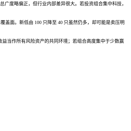
 只上涨。总广度略偏正，但行业内部差异很大。若投资组合集中科技，
覆盖面。新低由 100 只降至 40 只虽然仍多，却可能是卖压明
收益当作所有风险资产的共同环境；若组合高度集中于少数赢