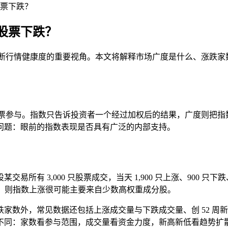
票下跌？
股票下跌？
范围，是判断行情健康度的重要视角。本文将解释市场广度是什么、
究竟有多少股票参与。指数只告诉投资者一个经过加权后的结果，广度
问题：眼前的指数表现是否具有广泛的内部支持。
有 3,000 只股票成交，当天 1,900 只上涨、900 只下跌
 只下跌，则指数上涨很可能主要来自少数高权重成分股。
外，常见数据还包括上涨成交量与下跌成交量、创 52 周新高与
不同：家数看参与范围，成交量看资金力度，新高新低看趋势扩