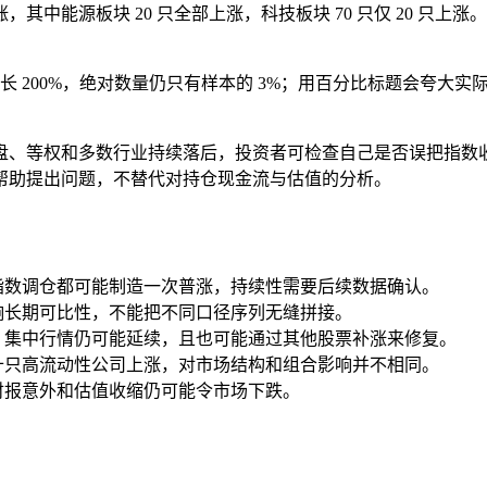
上涨，其中能源板块 20 只全部上涨，科技板块 70 只仅 20
长 200%，绝对数量仍只有样本的 3%；用百分比标题会夸大实际
盘、等权和多数行业持续落后，投资者可检查自己是否误把指数
帮助提出问题，不替代对持仓现金流与估值的分析。
指数调仓都可能制造一次普涨，持续性需要后续数据确认。
响长期可比性，不能把不同口径序列无缝拼接。
，集中行情仍可能延续，且也可能通过其他股票补涨来修复。
十只高流动性公司上涨，对市场结构和组合影响并不相同。
财报意外和估值收缩仍可能令市场下跌。