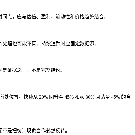
时间点，应与估值、盈利、流动性和价格趋势结合。
正的处理也可能不同。持续追踪时应固定数据源。
现是证据之一，不是完整结论。
快速从 20% 回升至 45% 和从 80% 回落至 45% 的含
而不是把统计现象当作必然反转。