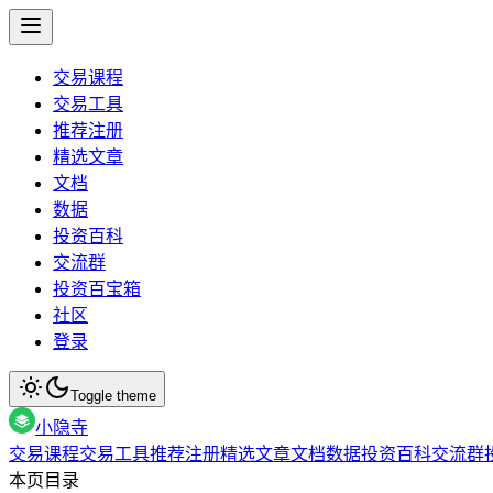
交易课程
交易工具
推荐注册
精选文章
文档
数据
投资百科
交流群
投资百宝箱
社区
登录
Toggle theme
小隐寺
交易课程
交易工具
推荐注册
精选文章
文档
数据
投资百科
交流群
本页目录