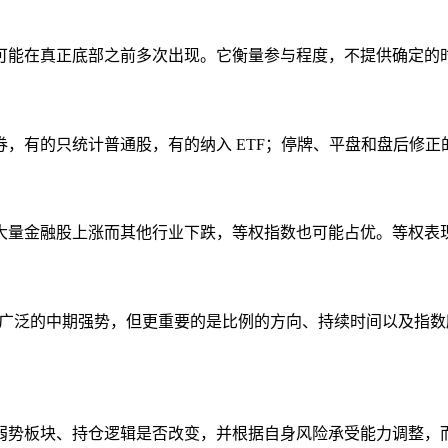
可能在真正底部之前多次出现。它衡量参与程度，不提供确定的
，有的只统计普通股，有的纳入 ETF；停牌、平盘和盘后修
大量金融股上涨而其他行业下跌，等权指数也可能占优。等权表
广泛的中期强势，但更重要的是比例的方向、持续时间以及指数所处位置。
弱势板块、持仓逻辑是否改变，并根据自身风险承受能力调整，