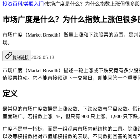
投资百科
/
美股入门
/
市场广度是什么？为什么指数上涨但很多股
市场广度是什么？为什么指数上涨但很多
市场广度（Market Breadth）衡量上涨和下跌股票的
场。
2026-05-13
复制链接
市场广度
（Market Breadth）描述一轮上涨或下跌
值股票拉动。它不能直接预测下一交易日，却能回答一个重要
定义
最常见的市场广度数据是上涨家数、下跌家数与平盘家数。假设某交易所
盖面较广。若指数上涨 1%，但只有 900 只上涨、1,900
广度不是单一指标，而是一组观察市场内部结构的工具。除涨跌家数
以及等权指数相对市值加权指数的表现。不同数据回答的问题