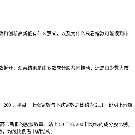
涨跌家数和创新高新低有什么意义，以及为什么只看指数可能误判市
则把指数拆开，观察结果是由多数成分股共同推动，还是由少数大市
、200 只平盘，上涨家数与下跌家数之比约为 2.11，说明上涨覆
新低的股票数量、站上 50 日或 200 日均线的成分股比例，
散，均线比例看中期结构。