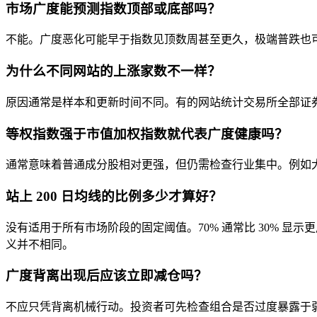
市场广度能预测指数顶部或底部吗？
不能。广度恶化可能早于指数见顶数周甚至更久，极端普跌也
为什么不同网站的上涨家数不一样？
原因通常是样本和更新时间不同。有的网站统计交易所全部证券
等权指数强于市值加权指数就代表广度健康吗？
通常意味着普通成分股相对更强，但仍需检查行业集中。例如
站上 200 日均线的比例多少才算好？
没有适用于所有市场阶段的固定阈值。70% 通常比 30% 显示更
义并不相同。
广度背离出现后应该立即减仓吗？
不应只凭背离机械行动。投资者可先检查组合是否过度暴露于