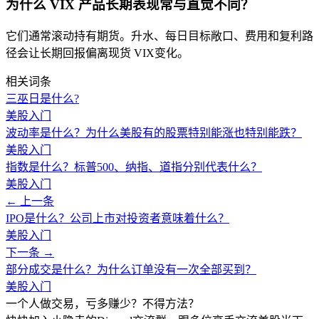
为什么 VIX 产品长期表现常与直觉不同？
它们通常滚动持有期货。升水、每日目标敞口、费用和复利路
径会让长期回报偏离现货 VIX变化。
相关词条
三巫日是什么?
美股入门
波动率是什么？为什么美股有的股票特别能涨也特别能跌？
美股入门
指数是什么？标普500、纳指、道指分别代表什么？
美股入门
← 上一条
IPO是什么？公司上市对投资者意味着什么？
美股入门
下一条 →
部分成交是什么？为什么订单没有一次全部买到？
美股入门
一个人做交易，亏多赚少？不得方法？