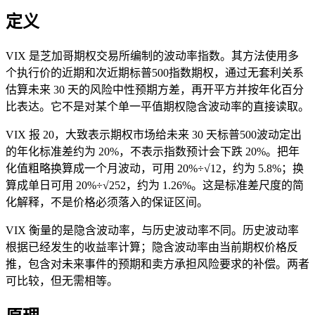
定义
VIX 是芝加哥期权交易所编制的波动率指数。其方法使用多
个执行价的近期和次近期标普500指数期权，通过无套利关系
估算未来 30 天的风险中性预期方差，再开平方并按年化百分
比表达。它不是对某个单一平值期权隐含波动率的直接读取。
VIX 报 20，大致表示期权市场给未来 30 天标普500波动定出
的年化标准差约为 20%，不表示指数预计会下跌 20%。把年
化值粗略换算成一个月波动，可用 20%÷√12，约为 5.8%；换
算成单日可用 20%÷√252，约为 1.26%。这是标准差尺度的简
化解释，不是价格必须落入的保证区间。
VIX 衡量的是隐含波动率，与历史波动率不同。历史波动率
根据已经发生的收益率计算；隐含波动率由当前期权价格反
推，包含对未来事件的预期和卖方承担风险要求的补偿。两者
可比较，但无需相等。