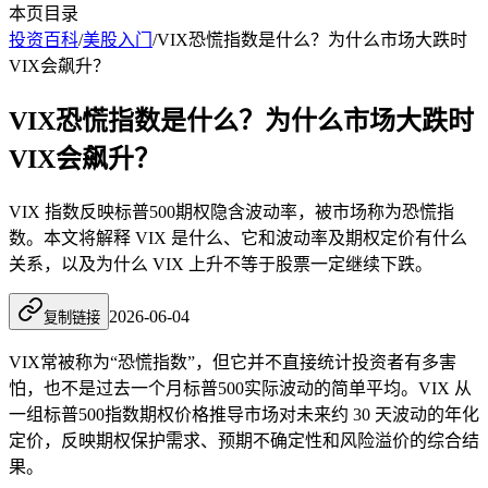
本页目录
投资百科
/
美股入门
/
VIX恐慌指数是什么？为什么市场大跌时
VIX会飙升？
VIX恐慌指数是什么？为什么市场大跌时
VIX会飙升？
VIX 指数反映标普500期权隐含波动率，被市场称为恐慌指
数。本文将解释 VIX 是什么、它和波动率及期权定价有什么
关系，以及为什么 VIX 上升不等于股票一定继续下跌。
2026-06-04
复制链接
VIX
常被称为“恐慌指数”，但它并不直接统计投资者有多害
怕，也不是过去一个月标普500实际波动的简单平均。VIX 从
一组标普500指数期权价格推导市场对未来约 30 天波动的年化
定价，反映期权保护需求、预期不确定性和风险溢价的综合结
果。