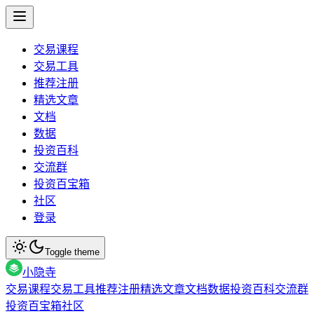
交易课程
交易工具
推荐注册
精选文章
文档
数据
投资百科
交流群
投资百宝箱
社区
登录
Toggle theme
小隐寺
交易课程
交易工具
推荐注册
精选文章
文档
数据
投资百科
交流群
投资百宝箱
社区